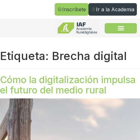
Inscríbete
Ir a la Academia
Todos los cursos
Etiqueta:
Brecha digital
Cómo la digitalización impulsa
el futuro del medio rural