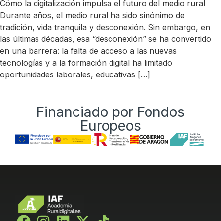
Cómo la digitalización impulsa el futuro del medio rural
Durante años, el medio rural ha sido sinónimo de
tradición, vida tranquila y desconexión. Sin embargo, en
las últimas décadas, esa “desconexión” se ha convertido
en una barrera: la falta de acceso a las nuevas
tecnologías y a la formación digital ha limitado
oportunidades laborales, educativas […]
Financiado por Fondos
Europeos