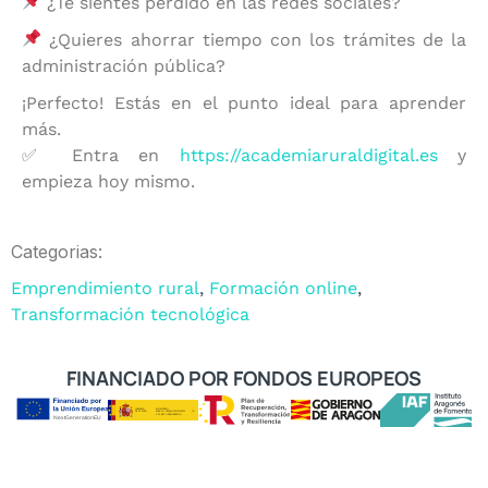
¿Te sientes perdido en las redes sociales?
¿Quieres ahorrar tiempo con los trámites de la
administración pública?
¡Perfecto! Estás en el punto ideal para aprender
más.
✅ Entra en
https://academiaruraldigital.es
y
empieza hoy mismo.
Categorias:
Emprendimiento rural
,
Formación online
,
Transformación tecnológica
FINANCIADO POR FONDOS EUROPEOS