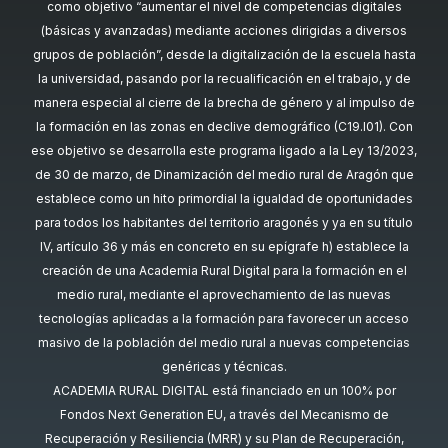
como objetivo “aumentar el nivel de competencias digitales
(básicas y avanzadas) mediante acciones dirigidas a diversos
grupos de población”, desde la digitalización de la escuela hasta
la universidad, pasando por la recualificación en el trabajo, y de
manera especial al cierre de la brecha de género y al impulso de
la formación en las zonas en declive demográfico (C19.I01). Con
ese objetivo se desarrolla este programa ligado a la Ley 13/2023,
de 30 de marzo, de Dinamización del medio rural de Aragón que
establece como un hito primordial la igualdad de oportunidades
para todos los habitantes del territorio aragonés y ya en su título
IV, artículo 36 y más en concreto en su epígrafe h) establece la
creación de una Academia Rural Digital para la formación en el
medio rural, mediante el aprovechamiento de las nuevas
tecnologías aplicadas a la formación para favorecer un acceso
masivo de la población del medio rural a nuevas competencias
genéricas y técnicas.
ACADEMIA RURAL DIGITAL está financiado en un 100% por
Fondos Next Generation EU, a través del Mecanismo de
Recuperación y Resiliencia (MRR) y su Plan de Recuperación,