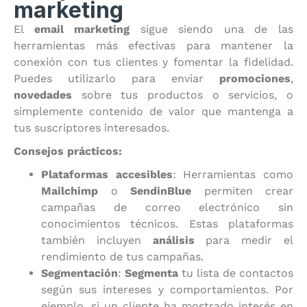
marketing
El
email marketing
sigue siendo una de las
herramientas más efectivas para mantener la
conexión con tus clientes y fomentar la fidelidad.
Puedes utilizarlo para enviar
promociones
,
novedades
sobre tus productos o servicios, o
simplemente contenido de valor que mantenga a
tus suscriptores interesados.
Consejos prácticos:
Plataformas accesibles
: Herramientas como
Mailchimp
o
SendinBlue
permiten crear
campañas de correo electrónico sin
conocimientos técnicos. Estas plataformas
también incluyen
análisis
para medir el
rendimiento de tus campañas.
Segmentación
:
Segmenta
tu lista de contactos
según sus intereses y comportamientos. Por
ejemplo, si un cliente ha mostrado interés en