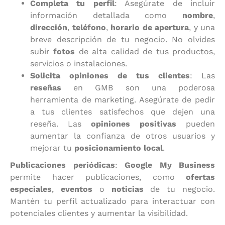
Completa tu perfil
: Asegúrate de incluir
información detallada como
nombre
,
dirección
,
teléfono
,
horario de apertura
, y una
breve descripción de tu negocio. No olvides
subir
fotos
de alta calidad de tus productos,
servicios o instalaciones.
Solicita opiniones de tus clientes
: Las
reseñas
en GMB son una poderosa
herramienta de marketing. Asegúrate de pedir
a tus clientes satisfechos que dejen una
reseña. Las
opiniones positivas
pueden
aumentar la confianza de otros usuarios y
mejorar tu
posicionamiento local
.
Publicaciones periódicas
:
Google My Business
permite hacer publicaciones, como
ofertas
especiales
,
eventos
o
noticias
de tu negocio.
Mantén tu perfil actualizado para interactuar con
potenciales clientes y aumentar la visibilidad.