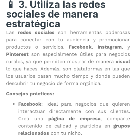
📱 3. Utiliza las redes
sociales de manera
estratégica
Las
redes sociales
son herramientas poderosas
para conectar con tu audiencia y promocionar
productos o servicios.
Facebook
,
Instagram
, y
Pinterest
son especialmente útiles para negocios
rurales, ya que permiten mostrar de manera
visual
lo que haces. Además, son plataformas en las que
los usuarios pasan mucho tiempo y donde pueden
descubrir tu negocio de forma orgánica.
Consejos prácticos:
Facebook
: Ideal para negocios que quieren
interactuar directamente con sus clientes.
Crea una
página de empresa
, comparte
contenido de calidad y participa en
grupos
relacionados
con tu nicho.