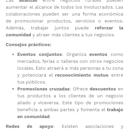
Las
alianzas
entre negocios rurales pueden
aumentar el alcance de todos los involucrados. Las
colaboraciones pueden ser una forma económica
de promocionar productos, servicios o eventos.
Además, trabajar juntos puede
reforzar la
comunidad
y atraer más clientes a tus negocios.
Consejos prácticos:
Eventos conjuntos
: Organiza
eventos
como
mercados, ferias o talleres con otros negocios
locales. Esto atraerá a más personas a tu zona
y potenciará el
reconocimiento mutuo
entre
tus públicos.
Promociones cruzadas
: Ofrece
descuentos
en
tus productos a los clientes de un negocio
aliado y viceversa. Este tipo de promociones
beneficia a ambas partes y fomenta el
trabajo
en comunidad
.
Redes de apoyo
: Existen asociaciones y