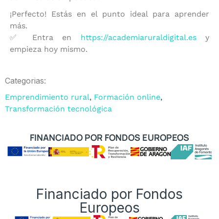
¡Perfecto! Estás en el punto ideal para aprender
más.
✅ Entra en
https://academiaruraldigital.es
y
empieza hoy mismo.
Categorias:
Emprendimiento rural
,
Formación online
,
Transformación tecnológica
FINANCIADO POR FONDOS EUROPEOS
Financiado por Fondos
Europeos