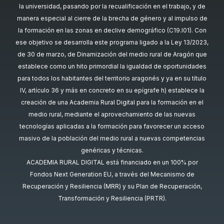
la universidad, pasando por la recualificación en el trabajo, y de
manera especial al cierre de la brecha de género y al impulso de
la formación en las zonas en declive demográfico (C19.I01). Con
ese objetivo se desarrolla este programa ligado a la Ley 13/2023,
de 30 de marzo, de Dinamización del medio rural de Aragón que
establece como un hito primordial la igualdad de oportunidades
para todos los habitantes del territorio aragonés y ya en su título
IV, artículo 36 y más en concreto en su epígrafe h) establece la
creación de una Academia Rural Digital para la formación en el
medio rural, mediante el aprovechamiento de las nuevas
tecnologías aplicadas a la formación para favorecer un acceso
masivo de la población del medio rural a nuevas competencias
genéricas y técnicas.
ACADEMIA RURAL DIGITAL está financiado en un 100% por
Fondos Next Generation EU, a través del Mecanismo de
Recuperación y Resiliencia (MRR) y su Plan de Recuperación,
Transformación y Resiliencia (PRTR).