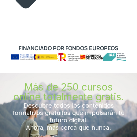
FINANCIADO POR FONDOS EUROPEOS
Más de 250 cursos
online totalmente gratis.
Descubre todos los contenidos
formativos gratuitos que impulsarán tu
futuro digital.
Ahora, más cerca que nunca.