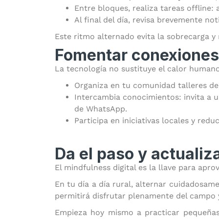
Entre bloques, realiza tareas offline:
Al final del día, revisa brevemente no
Este ritmo alternado evita la sobrecarga y
Fomentar conexiones
La tecnología no sustituye el calor human
Organiza en tu comunidad talleres de “
Intercambia conocimientos: invita a 
de WhatsApp.
Participa en iniciativas locales y redu
Da el paso y actuali
El mindfulness digital es la llave para apr
En tu día a día rural, alternar cuidadosam
permitirá disfrutar plenamente del campo y
Empieza hoy mismo a practicar pequeñas 