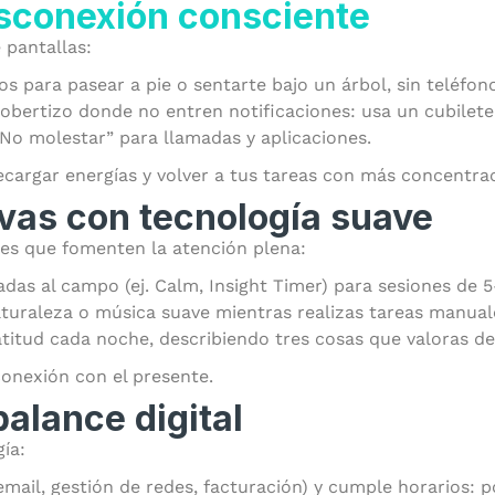
sconexión consciente
 pantallas:
s para pasear a pie o sentarte bajo un árbol, sin teléfon
obertizo donde no entren notificaciones: usa un cubilete p
No molestar” para llamadas y aplicaciones.
ecargar energías y volver a tus tareas con más concentra
ivas con tecnología suave
ades que fomenten la atención plena:
das al campo (ej. Calm, Insight Timer) para sesiones de 
turaleza o música suave mientras realizas tareas manual
titud cada noche, describiendo tres cosas que valoras de 
conexión con el presente.
balance digital
ía:
email, gestión de redes, facturación) y cumple horarios: p