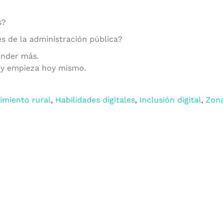
s?
s de la administración pública?
ender más.
y empieza hoy mismo.
miento rural
,
Habilidades digitales
,
Inclusión digital
,
Zona