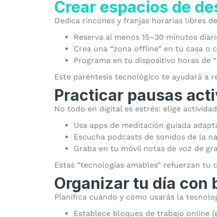
Crear espacios de de
Dedica rincones y franjas horarias libres de
Reserva al menos 15–30 minutos diario
Crea una “zona offline” en tu casa o c
Programa en tu dispositivo horas de “
Este paréntesis tecnológico te ayudará a r
Practicar pausas act
No todo en digital es estrés: elige activid
Usa apps de meditación guiada adapta
Escucha podcasts de sonidos de la na
Graba en tu móvil notas de voz de gra
Estas “tecnologías amables” refuerzan tu 
Organizar tu día con 
Planifica cuándo y cómo usarás la tecnolog
Establece bloques de trabajo online (