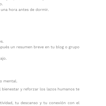
o.
s una hora antes de dormir.
s.
espués un resumen breve en tu blog o grupo
ajo.
to mental.
l bienestar y reforzar los lazos humanos te
vidad, tu descanso y tu conexión con el