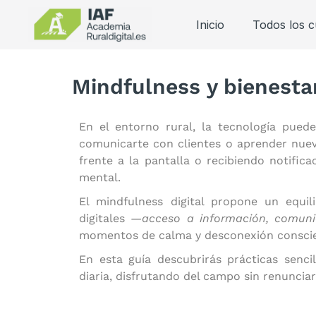
Inicio
Todos los 
Mindfulness y bienestar
En el entorno rural, la tecnología pued
comunicarte con clientes o aprender nue
frente a la pantalla o recibiendo notific
mental.
El mindfulness digital propone un equil
digitales
—acceso a información, comuni
momentos de calma y desconexión conscie
En esta guía descubrirás prácticas sencil
diaria, disfrutando del campo sin renuncia