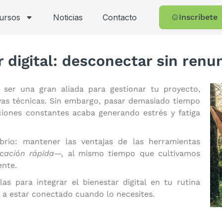
cursos
Noticias
Contacto
Inscríbete
 digital: desconectar sin renun
e ser una gran aliada para gestionar tu proyecto,
vas técnicas. Sin embargo, pasar demasiado tiempo
aciones constantes acaba generando estrés y fatiga
ibrio: mantener las ventajas de las herramientas
cación rápida—,
al mismo tiempo que cultivamos
nte.
las para integrar el bienestar digital en tu rutina
r a estar conectado cuando lo necesites.