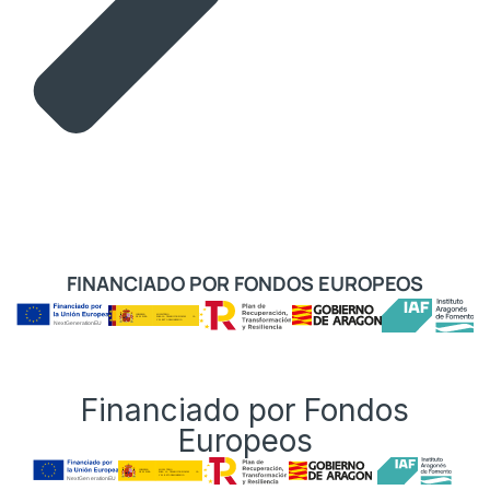
FINANCIADO POR FONDOS EUROPEOS
Financiado por Fondos
Europeos