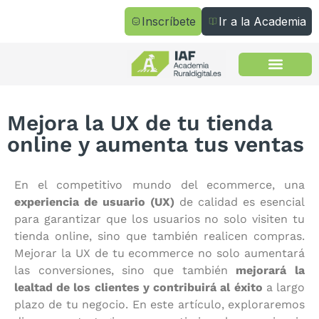
Inscríbete
Ir a la Academia
Todos los cursos
Mejora la UX de tu tienda
online y aumenta tus ventas
En el competitivo mundo del ecommerce, una
experiencia de usuario (UX)
de calidad es esencial
para garantizar que los usuarios no solo visiten tu
tienda online, sino que también realicen compras.
Mejorar la UX de tu ecommerce no solo aumentará
las conversiones, sino que también
mejorará la
lealtad de los clientes y contribuirá al éxito
a largo
plazo de tu negocio. En este artículo, exploraremos