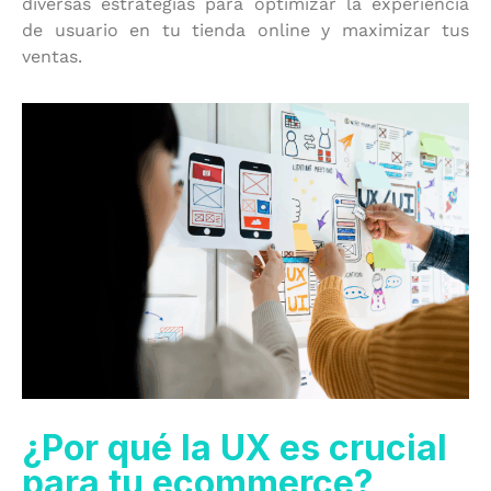
diversas estrategias para optimizar la experiencia
de usuario en tu tienda online y maximizar tus
ventas.
¿Por qué la UX es crucial
para tu ecommerce?