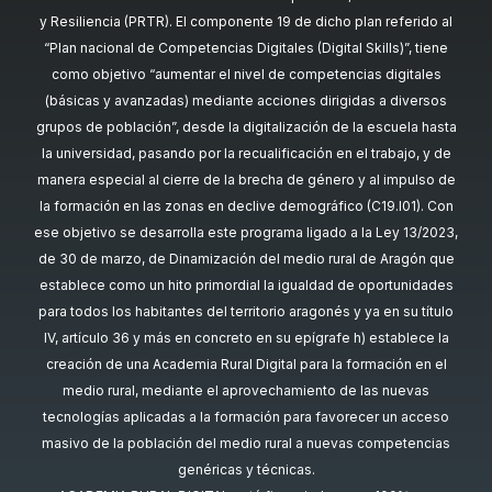
y Resiliencia (PRTR). El componente 19 de dicho plan referido al
“Plan nacional de Competencias Digitales (Digital Skills)”, tiene
como objetivo “aumentar el nivel de competencias digitales
(básicas y avanzadas) mediante acciones dirigidas a diversos
grupos de población”, desde la digitalización de la escuela hasta
la universidad, pasando por la recualificación en el trabajo, y de
manera especial al cierre de la brecha de género y al impulso de
la formación en las zonas en declive demográfico (C19.I01). Con
ese objetivo se desarrolla este programa ligado a la Ley 13/2023,
de 30 de marzo, de Dinamización del medio rural de Aragón que
establece como un hito primordial la igualdad de oportunidades
para todos los habitantes del territorio aragonés y ya en su título
IV, artículo 36 y más en concreto en su epígrafe h) establece la
creación de una Academia Rural Digital para la formación en el
medio rural, mediante el aprovechamiento de las nuevas
tecnologías aplicadas a la formación para favorecer un acceso
masivo de la población del medio rural a nuevas competencias
genéricas y técnicas.