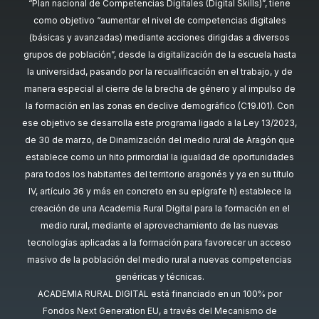
“Plan nacional de Competencias Digitales (Digital Skills)”, tiene
como objetivo “aumentar el nivel de competencias digitales
(básicas y avanzadas) mediante acciones dirigidas a diversos
grupos de población”, desde la digitalización de la escuela hasta
la universidad, pasando por la recualificación en el trabajo, y de
manera especial al cierre de la brecha de género y al impulso de
la formación en las zonas en declive demográfico (C19.I01). Con
ese objetivo se desarrolla este programa ligado a la Ley 13/2023,
de 30 de marzo, de Dinamización del medio rural de Aragón que
establece como un hito primordial la igualdad de oportunidades
para todos los habitantes del territorio aragonés y ya en su título
IV, artículo 36 y más en concreto en su epígrafe h) establece la
creación de una Academia Rural Digital para la formación en el
medio rural, mediante el aprovechamiento de las nuevas
tecnologías aplicadas a la formación para favorecer un acceso
masivo de la población del medio rural a nuevas competencias
genéricas y técnicas.
ACADEMIA RURAL DIGITAL está financiado en un 100% por
Fondos Next Generation EU, a través del Mecanismo de