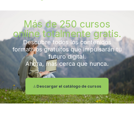
Más de 250 cursos
online totalmente gratis.
Descubre todos los contenidos
formativos gratuitos que impulsarán tu
futuro digital.
Ahora, más cerca que nunca.
Descargar el catálogo de cursos