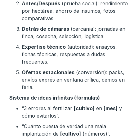
Antes/Después
(prueba social): rendimiento
por hectárea, ahorro de insumos, fotos
comparativas.
Detrás de cámaras
(cercanía): jornadas en
finca, cosecha, selección, logística.
Expertise técnico
(autoridad): ensayos,
fichas técnicas, respuestas a dudas
frecuentes.
Ofertas estacionales
(conversión): packs,
envíos exprés en ventana crítica, demos en
feria.
Sistema de ideas infinitas (fórmulas)
“3 errores al fertilizar
[cultivo]
en
[mes]
y
cómo evitarlos”.
“Cuánto cuesta de verdad una mala
implantación de
[cultivo]
(números)”.