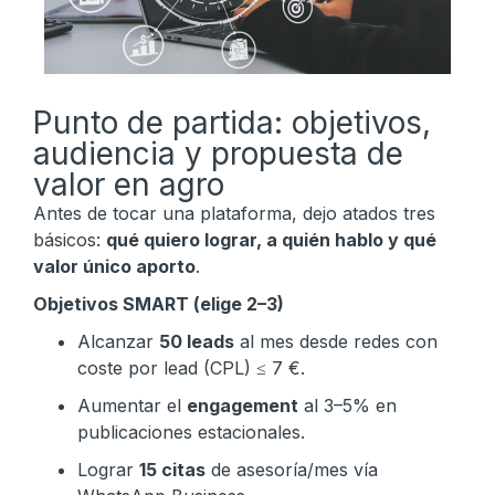
Punto de partida: objetivos,
audiencia y propuesta de
valor en agro
Antes de tocar una plataforma, dejo atados tres
básicos:
qué quiero lograr, a quién hablo y qué
valor único aporto
.
Objetivos SMART (elige 2–3)
Alcanzar
50 leads
al mes desde redes con
coste por lead (CPL) ≤ 7 €.
Aumentar el
engagement
al 3–5% en
publicaciones estacionales.
Lograr
15 citas
de asesoría/mes vía