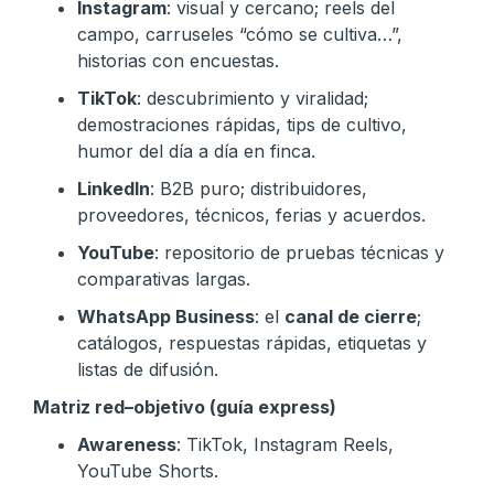
Instagram
: visual y cercano; reels del
campo, carruseles “cómo se cultiva…”,
historias con encuestas.
TikTok
: descubrimiento y viralidad;
demostraciones rápidas, tips de cultivo,
humor del día a día en finca.
LinkedIn
: B2B puro; distribuidores,
proveedores, técnicos, ferias y acuerdos.
YouTube
: repositorio de pruebas técnicas y
comparativas largas.
WhatsApp Business
: el
canal de cierre
;
catálogos, respuestas rápidas, etiquetas y
listas de difusión.
Matriz red–objetivo (guía express)
Awareness
: TikTok, Instagram Reels,
YouTube Shorts.