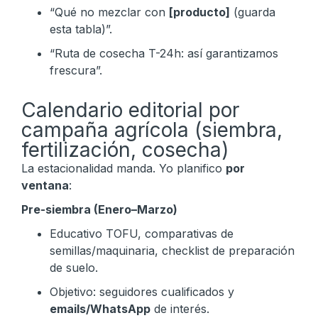
“Qué no mezclar con
[producto]
(guarda
esta tabla)”.
“Ruta de cosecha T-24h: así garantizamos
frescura”.
Calendario editorial por
campaña agrícola (siembra,
fertilización, cosecha)
La estacionalidad manda. Yo planifico
por
ventana
:
Pre-siembra (Enero–Marzo)
Educativo TOFU, comparativas de
semillas/maquinaria, checklist de preparación
de suelo.
Objetivo: seguidores cualificados y
emails/WhatsApp
de interés.