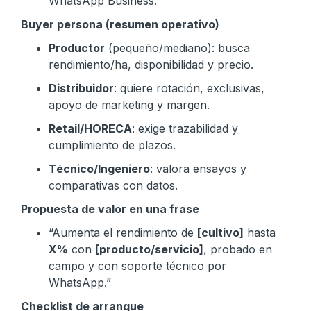
WhatsApp Business.
Buyer persona (resumen operativo)
Productor
(pequeño/mediano): busca
rendimiento/ha, disponibilidad y precio.
Distribuidor
: quiere rotación, exclusivas,
apoyo de marketing y margen.
Retail/HORECA
: exige trazabilidad y
cumplimiento de plazos.
Técnico/Ingeniero
: valora ensayos y
comparativas con datos.
Propuesta de valor en una frase
“Aumenta el rendimiento de
[cultivo]
hasta
X%
con
[producto/servicio]
, probado en
campo y con soporte técnico por
WhatsApp.”
Checklist de arranque