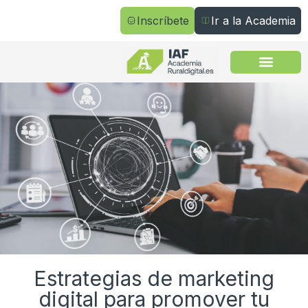
Inscríbete
Ir a la Academia
Todos los cursos
Estrategias de marketing
digital para promover tu