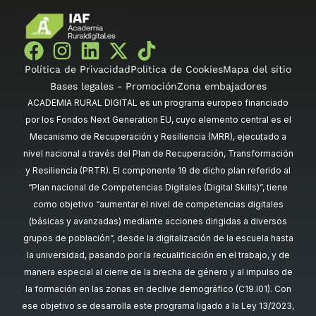
Política de Privacidad
Política de Cookies
Mapa del sitio
Bases legales - Promoción
Zona embajadores
ACADEMIA RURAL DIGITAL es un programa europeo financiado
por los Fondos Next Generation EU, cuyo elemento central es el
Mecanismo de Recuperación y Resiliencia (MRR), ejecutado a
nivel nacional a través del Plan de Recuperación, Transformación
y Resiliencia (PRTR). El componente 19 de dicho plan referido al
“Plan nacional de Competencias Digitales (Digital Skills)”, tiene
como objetivo “aumentar el nivel de competencias digitales
(básicas y avanzadas) mediante acciones dirigidas a diversos
grupos de población”, desde la digitalización de la escuela hasta
la universidad, pasando por la recualificación en el trabajo, y de
manera especial al cierre de la brecha de género y al impulso de
la formación en las zonas en declive demográfico (C19.I01). Con
ese objetivo se desarrolla este programa ligado a la Ley 13/2023,