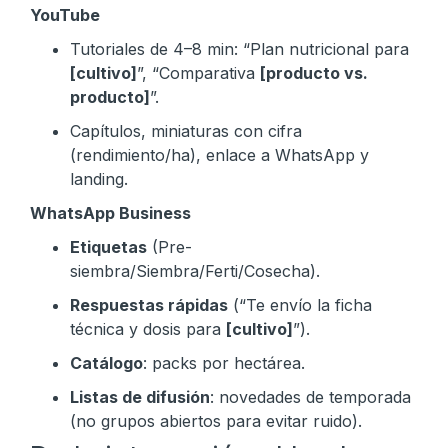
YouTube
Tutoriales de 4–8 min: “Plan nutricional para
[cultivo]
”, “Comparativa
[producto vs.
producto]
”.
Capítulos, miniaturas con cifra
(rendimiento/ha), enlace a WhatsApp y
landing.
WhatsApp Business
Etiquetas
(Pre-
siembra/Siembra/Ferti/Cosecha).
Respuestas rápidas
(“Te envío la ficha
técnica y dosis para
[cultivo]
”).
Catálogo
: packs por hectárea.
Listas de difusión
: novedades de temporada
(no grupos abiertos para evitar ruido).