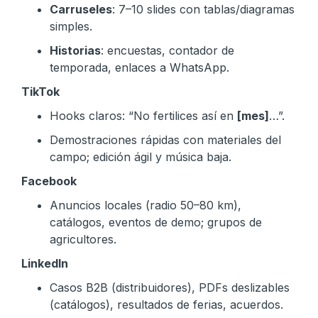
Carruseles
: 7–10 slides con tablas/diagramas
simples.
Historias
: encuestas, contador de
temporada, enlaces a WhatsApp.
TikTok
Hooks claros: “No fertilices así en
[mes]
…”.
Demostraciones rápidas con materiales del
campo; edición ágil y música baja.
Facebook
Anuncios locales (radio 50–80 km),
catálogos, eventos de demo; grupos de
agricultores.
LinkedIn
Casos B2B (distribuidores), PDFs deslizables
(catálogos), resultados de ferias, acuerdos.