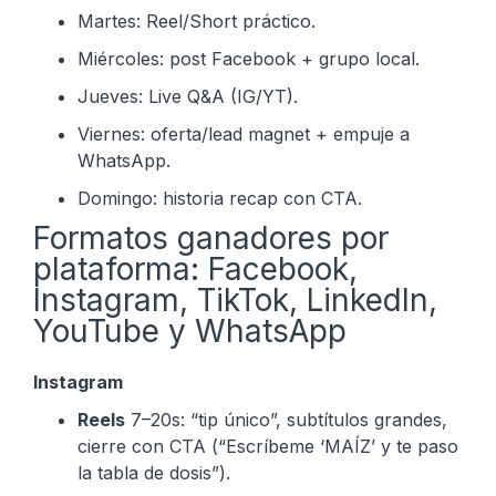
Martes: Reel/Short práctico.
Miércoles: post Facebook + grupo local.
Jueves: Live Q&A (IG/YT).
Viernes: oferta/lead magnet + empuje a
WhatsApp.
Domingo: historia recap con CTA.
Formatos ganadores por
plataforma: Facebook,
Instagram, TikTok, LinkedIn,
YouTube y WhatsApp
Instagram
Reels
7–20s: “tip único”, subtítulos grandes,
cierre con CTA (“Escríbeme ‘MAÍZ’ y te paso
la tabla de dosis”).