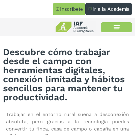
Inscríbete
Ir a la Academia
Todos los cursos
Descubre cómo trabajar
desde el campo con
herramientas digitales,
conexión limitada y hábitos
sencillos para mantener tu
productividad.
Trabajar en el entorno rural suena a desconexión
absoluta, pero gracias a la tecnología puedes
convertir tu finca, casa de campo o cabaña en una