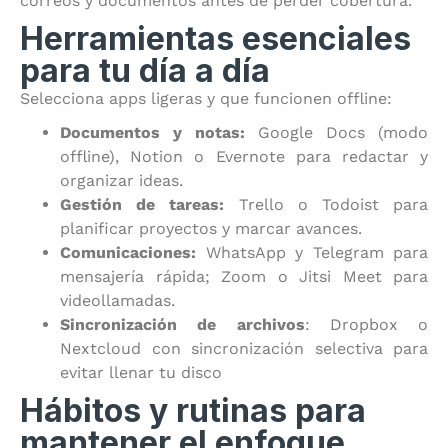
correos y documentos antes de perder cobertura.
Herramientas esenciales
para tu día a día
Selecciona apps ligeras y que funcionen offline:
Documentos y notas:
Google Docs (modo
offline), Notion o Evernote para redactar y
organizar ideas.
Gestión de tareas:
Trello o Todoist para
planificar proyectos y marcar avances.
Comunicaciones:
WhatsApp y Telegram para
mensajería rápida; Zoom o Jitsi Meet para
videollamadas.
Sincronización de archivos
: Dropbox o
Nextcloud con sincronización selectiva para
evitar llenar tu disco
Hábitos y rutinas para
mantener el enfoque