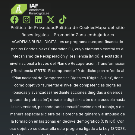
Política de Privacidad
Política de Cookies
Mapa del sitio
Bases legales - Promoción
Zona embajadores
ACADEMIA RURAL DIGITAL es un programa europeo financiado
por los Fondos Next Generation EU, cuyo elemento central es el
Mecanismo de Recuperación y Resiliencia (MRR), ejecutado a
nivel nacional a través del Plan de Recuperación, Transformación
y Resiliencia (PRTR). El componente 19 de dicho plan referido al
“Plan nacional de Competencias Digitales (Digital Skills)”, tiene
como objetivo “aumentar el nivel de competencias digitales
(básicas y avanzadas) mediante acciones dirigidas a diversos
grupos de población”, desde la digitalización de la escuela hasta
la universidad, pasando por la recualificación en el trabajo, y de
manera especial al cierre de la brecha de género y al impulso de
la formación en las zonas en declive demográfico (C19.I01). Con
ese objetivo se desarrolla este programa ligado a la Ley 13/2023,