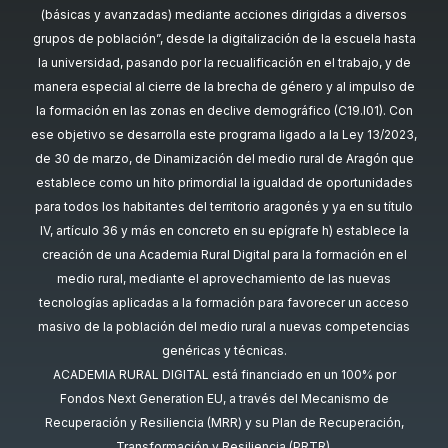
(básicas y avanzadas) mediante acciones dirigidas a diversos
grupos de población”, desde la digitalización de la escuela hasta
la universidad, pasando por la recualificación en el trabajo, y de
manera especial al cierre de la brecha de género y al impulso de
la formación en las zonas en declive demográfico (C19.I01). Con
ese objetivo se desarrolla este programa ligado a la Ley 13/2023,
de 30 de marzo, de Dinamización del medio rural de Aragón que
establece como un hito primordial la igualdad de oportunidades
para todos los habitantes del territorio aragonés y ya en su título
IV, artículo 36 y más en concreto en su epígrafe h) establece la
creación de una Academia Rural Digital para la formación en el
medio rural, mediante el aprovechamiento de las nuevas
tecnologías aplicadas a la formación para favorecer un acceso
masivo de la población del medio rural a nuevas competencias
genéricas y técnicas.
ACADEMIA RURAL DIGITAL está financiado en un 100% por
Fondos Next Generation EU, a través del Mecanismo de
Recuperación y Resiliencia (MRR) y su Plan de Recuperación,
Transformación y Resiliencia (PRTR).