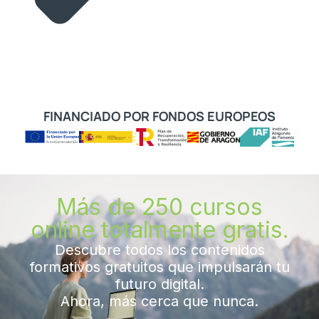
FINANCIADO POR FONDOS EUROPEOS
Más de 250 cursos
online totalmente gratis.
Descubre todos los contenidos
formativos gratuitos que impulsarán tu
futuro digital.
Ahora, más cerca que nunca.