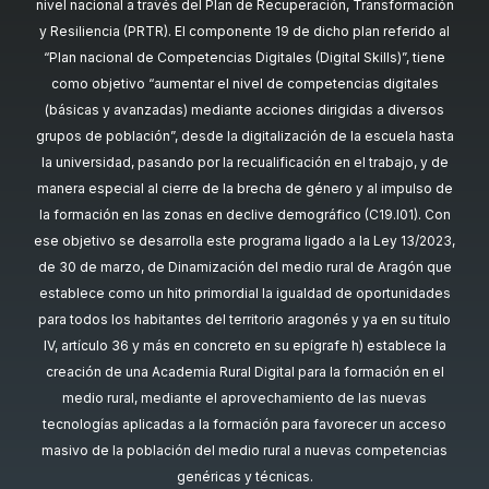
nivel nacional a través del Plan de Recuperación, Transformación
y Resiliencia (PRTR). El componente 19 de dicho plan referido al
“Plan nacional de Competencias Digitales (Digital Skills)”, tiene
como objetivo “aumentar el nivel de competencias digitales
(básicas y avanzadas) mediante acciones dirigidas a diversos
grupos de población”, desde la digitalización de la escuela hasta
la universidad, pasando por la recualificación en el trabajo, y de
manera especial al cierre de la brecha de género y al impulso de
la formación en las zonas en declive demográfico (C19.I01). Con
ese objetivo se desarrolla este programa ligado a la Ley 13/2023,
de 30 de marzo, de Dinamización del medio rural de Aragón que
establece como un hito primordial la igualdad de oportunidades
para todos los habitantes del territorio aragonés y ya en su título
IV, artículo 36 y más en concreto en su epígrafe h) establece la
creación de una Academia Rural Digital para la formación en el
medio rural, mediante el aprovechamiento de las nuevas
tecnologías aplicadas a la formación para favorecer un acceso
masivo de la población del medio rural a nuevas competencias
genéricas y técnicas.