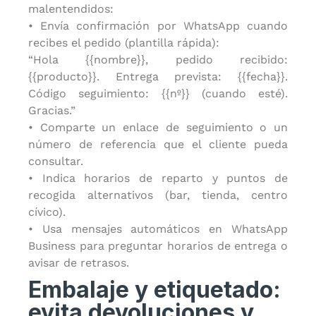
malentendidos:
• Envía confirmación por WhatsApp cuando
recibes el pedido (plantilla rápida):
“Hola {{nombre}}, pedido recibido:
{{producto}}. Entrega prevista: {{fecha}}.
Código seguimiento: {{nº}} (cuando esté).
Gracias.”
• Comparte un enlace de seguimiento o un
número de referencia que el cliente pueda
consultar.
• Indica horarios de reparto y puntos de
recogida alternativos (bar, tienda, centro
cívico).
• Usa mensajes automáticos en WhatsApp
Business para preguntar horarios de entrega o
avisar de retrasos.
Embalaje y etiquetado:
evita devoluciones y