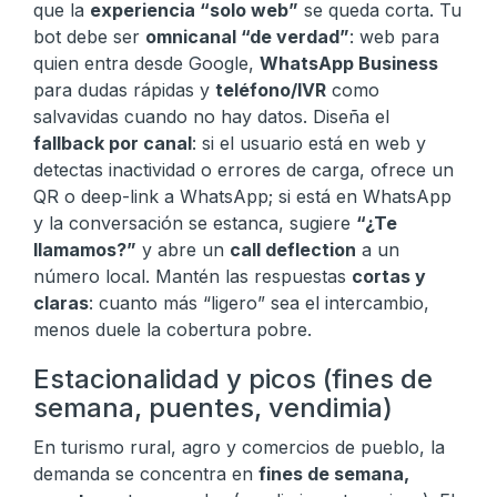
que la
experiencia “solo web”
se queda corta. Tu
bot debe ser
omnicanal “de verdad”
: web para
quien entra desde Google,
WhatsApp Business
para dudas rápidas y
teléfono/IVR
como
salvavidas cuando no hay datos. Diseña el
fallback por canal
: si el usuario está en web y
detectas inactividad o errores de carga, ofrece un
QR o deep-link a WhatsApp; si está en WhatsApp
y la conversación se estanca, sugiere
“¿Te
llamamos?”
y abre un
call deflection
a un
número local. Mantén las respuestas
cortas y
claras
: cuanto más “ligero” sea el intercambio,
menos duele la cobertura pobre.
Estacionalidad y picos (fines de
semana, puentes, vendimia)
En turismo rural, agro y comercios de pueblo, la
demanda se concentra en
fines de semana,