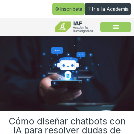
Inscríbete
Ir a la Academia
Todos los cursos
Cómo diseñar chatbots con
IA para resolver dudas de