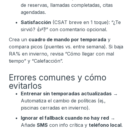
de reservas, llamadas completadas, citas
agendadas.
Satisfacción
(CSAT breve en 1 toque): “¿Te
sirvió? 👍👎” con comentario opcional.
Crea un
cuadro de mando por temporada
y
compara picos (puentes vs. entre semana). Si baja
RA% en invierno, revisa “Cómo llegar con mal
tiempo” y “Calefacción”.
Errores comunes y cómo
evitarlos
Entrenar sin temporadas actualizadas
→
Automatiza el cambio de políticas (ej.,
piscinas cerradas en invierno).
Ignorar el fallback cuando no hay red
→
Añade
SMS
con info crítica y
teléfono local
.