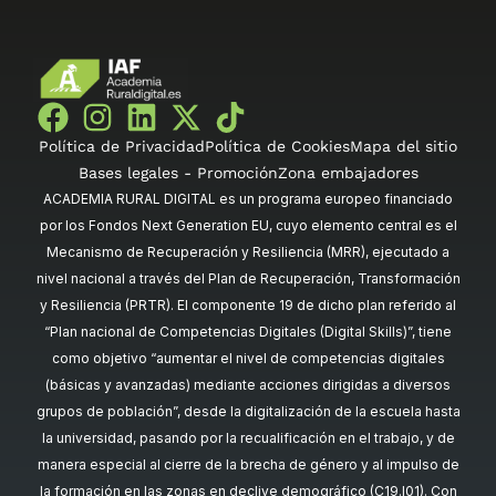
Política de Privacidad
Política de Cookies
Mapa del sitio
Bases legales - Promoción
Zona embajadores
ACADEMIA RURAL DIGITAL es un programa europeo financiado
por los Fondos Next Generation EU, cuyo elemento central es el
Mecanismo de Recuperación y Resiliencia (MRR), ejecutado a
nivel nacional a través del Plan de Recuperación, Transformación
y Resiliencia (PRTR). El componente 19 de dicho plan referido al
“Plan nacional de Competencias Digitales (Digital Skills)”, tiene
como objetivo “aumentar el nivel de competencias digitales
(básicas y avanzadas) mediante acciones dirigidas a diversos
grupos de población”, desde la digitalización de la escuela hasta
la universidad, pasando por la recualificación en el trabajo, y de
manera especial al cierre de la brecha de género y al impulso de
la formación en las zonas en declive demográfico (C19.I01). Con