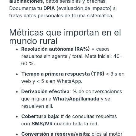
alucinaciones
, datos sensibles y brechas.
Documenta tu
DPIA
(evaluación de impacto) si
tratas datos personales de forma sistemática.
Métricas que importan en el
mundo rural
Resolución autónoma (RA%)
= casos
resueltos sin agente / total. Meta inicial: 40–
60 %.
Tiempo a primera respuesta (TPR)
< 3 s en
web y < 5 s en WhatsApp.
Derivación efectiva
: % de conversaciones
que migran a
WhatsApp/llamada
y se
resuelven allí.
Cobertura baja
: # de consultas resueltas
con
SMS/IVR
cuando falla la red.
Conversión a reserva/visita
: clics al motor