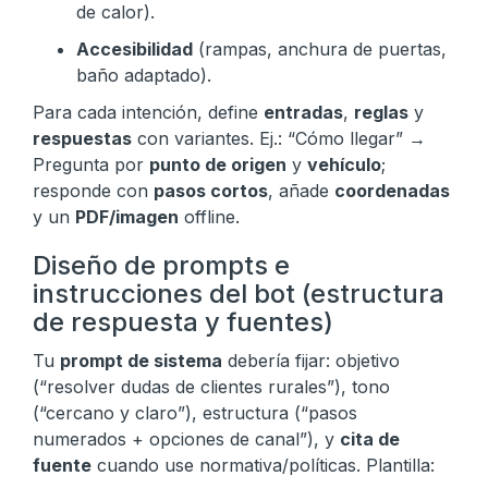
de calor).
Accesibilidad
(rampas, anchura de puertas,
baño adaptado).
Para cada intención, define
entradas
,
reglas
y
respuestas
con variantes. Ej.: “Cómo llegar” →
Pregunta por
punto de origen
y
vehículo
;
responde con
pasos cortos
, añade
coordenadas
y un
PDF/imagen
offline.
Diseño de prompts e
instrucciones del bot (estructura
de respuesta y fuentes)
Tu
prompt de sistema
debería fijar: objetivo
(“resolver dudas de clientes rurales”), tono
(“cercano y claro”), estructura (“pasos
numerados + opciones de canal”), y
cita de
fuente
cuando use normativa/políticas. Plantilla: