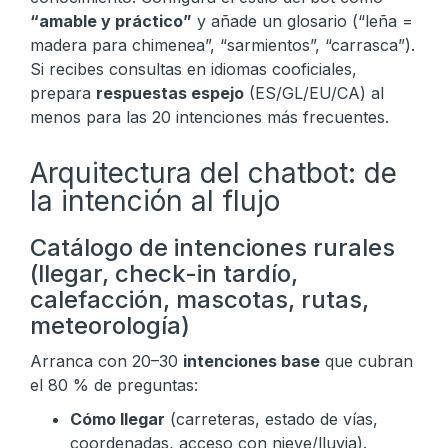
“amable y práctico”
y añade un glosario (“leña =
madera para chimenea”, “sarmientos”, “carrasca”).
Si recibes consultas en idiomas cooficiales,
prepara
respuestas espejo
(ES/GL/EU/CA) al
menos para las 20 intenciones más frecuentes.
Arquitectura del chatbot: de
la intención al flujo
Catálogo de intenciones rurales
(llegar, check-in tardío,
calefacción, mascotas, rutas,
meteorología)
Arranca con 20–30
intenciones base
que cubran
el 80 % de preguntas:
Cómo llegar
(carreteras, estado de vías,
coordenadas, acceso con nieve/lluvia).