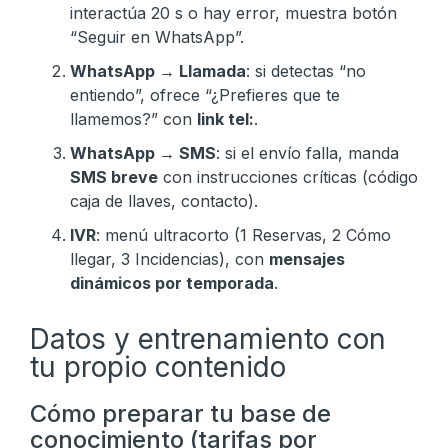
interactúa 20 s o hay error, muestra botón
“Seguir en WhatsApp”.
WhatsApp → Llamada
: si detectas “no
entiendo”, ofrece “¿Prefieres que te
llamemos?” con
link tel:
.
WhatsApp → SMS
: si el envío falla, manda
SMS breve
con instrucciones críticas (código
caja de llaves, contacto).
IVR
: menú ultracorto (1 Reservas, 2 Cómo
llegar, 3 Incidencias), con
mensajes
dinámicos por temporada
.
Datos y entrenamiento con
tu propio contenido
Cómo preparar tu base de
conocimiento (tarifas por