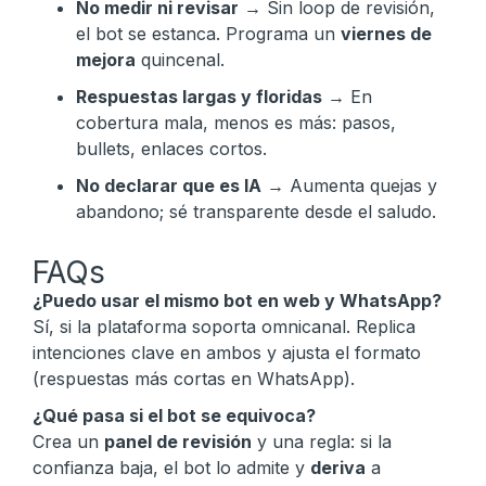
No medir ni revisar
→ Sin loop de revisión,
el bot se estanca. Programa un
viernes de
mejora
quincenal.
Respuestas largas y floridas
→ En
cobertura mala, menos es más: pasos,
bullets, enlaces cortos.
No declarar que es IA
→ Aumenta quejas y
abandono; sé transparente desde el saludo.
FAQs
¿Puedo usar el mismo bot en web y WhatsApp?
Sí, si la plataforma soporta omnicanal. Replica
intenciones clave en ambos y ajusta el formato
(respuestas más cortas en WhatsApp).
¿Qué pasa si el bot se equivoca?
Crea un
panel de revisión
y una regla: si la
confianza baja, el bot lo admite y
deriva
a