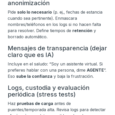
anonimización
Pide
solo lo necesario
(p. ej., fechas de estancia
cuando sea pertinente). Enmascara
nombres/teléfonos en los logs si no hacen falta
para resolver. Define tiempos de
retención
y
borrado automático.
Mensajes de transparencia (dejar
claro que es IA)
Incluye en el saludo: “Soy un asistente virtual. Si
prefieres hablar con una persona, dime
AGENTE
”.
Eso
sube la confianza
y baja la frustración.
Logs, custodia y evaluación
periódica (stress tests)
Haz
pruebas de carga
antes de
puentes/temporada alta. Revisa logs para detectar