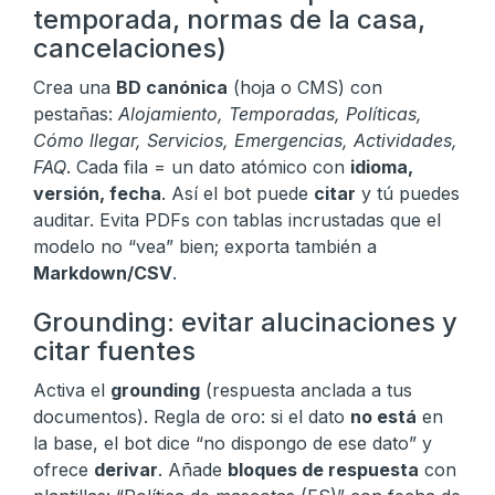
temporada, normas de la casa,
cancelaciones)
Crea una
BD canónica
(hoja o CMS) con
pestañas:
Alojamiento, Temporadas, Políticas,
Cómo llegar, Servicios, Emergencias, Actividades,
FAQ
. Cada fila = un dato atómico con
idioma,
versión, fecha
. Así el bot puede
citar
y tú puedes
auditar. Evita PDFs con tablas incrustadas que el
modelo no “vea” bien; exporta también a
Markdown/CSV
.
Grounding: evitar alucinaciones y
citar fuentes
Activa el
grounding
(respuesta anclada a tus
documentos). Regla de oro: si el dato
no está
en
la base, el bot dice “no dispongo de ese dato” y
ofrece
derivar
. Añade
bloques de respuesta
con