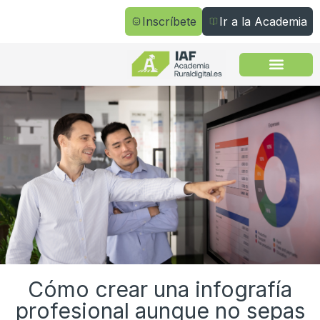
Inscríbete
Ir a la Academia
Todos los cursos
Cómo crear una infografía
profesional aunque no sepas