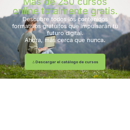
Más de 250 cursos
online totalmente gratis.
Descubre todos los contenidos
formativos gratuitos que impulsarán tu
futuro digital.
Ahora, más cerca que nunca.
Descargar el catálogo de cursos