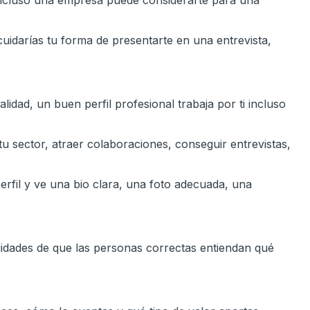
 Incluso una empresa puede considerarte para una
cuidarías tu forma de presentarte en una entrevista,
dad, un buen perfil profesional trabaja por ti incluso
u sector, atraer colaboraciones, conseguir entrevistas,
erfil y ve una bio clara, una foto adecuada, una
ilidades de que las personas correctas entiendan qué