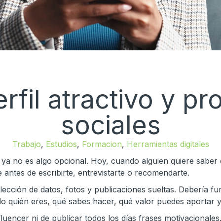
fil atractivo y pr
sociales
Trabajo
,
Estudios
,
Formacion
,
Herramientas digitales
es ya no es algo opcional. Hoy, cuando alguien quiere saber
 antes de escribirte, entrevistarte o recomendarte.
colección de datos, fotos y publicaciones sueltas. Debería 
do quién eres, qué sabes hacer, qué valor puedes aportar y
uencer ni de publicar todos los días frases motivacionales.