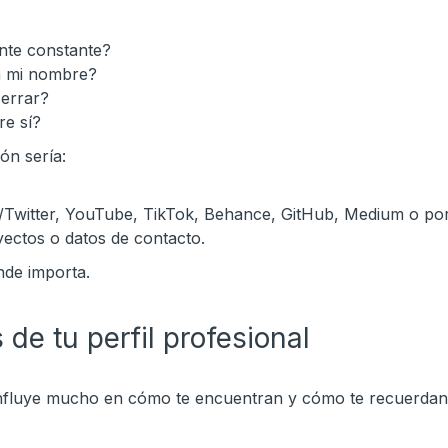
te constante?
a mi nombre?
cerrar?
re sí?
ón sería:
/Twitter, YouTube, TikTok, Behance, GitHub, Medium o por
yectos o datos de contacto.
nde importa.
de tu perfil profesional
influye mucho en cómo te encuentran y cómo te recuerdan