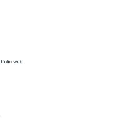
tfolio web.
.