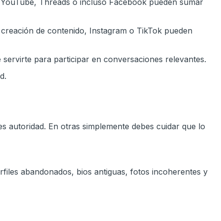
ok, YouTube, Threads o incluso Facebook pueden sumar
o creación de contenido, Instagram o TikTok pueden
e servirte para participar en conversaciones relevantes.
d.
es autoridad. En otras simplemente debes cuidar que lo
files abandonados, bios antiguas, fotos incoherentes y