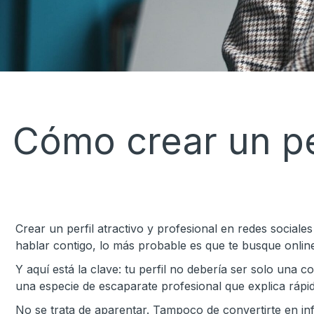
Cómo crear un per
Crear un perfil atractivo y profesional en redes social
hablar contigo, lo más probable es que te busque online
Y aquí está la clave: tu perfil no debería ser solo una 
una especie de escaparate profesional que explica rápi
No se trata de aparentar. Tampoco de convertirte en infl