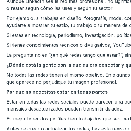
Aunque LinkedIn sea la red más profesional, no signif
o restar según cómo las uses y según tu sector.
Por ejemplo, si trabajas en diseño, fotografía, moda, 
ayudarte a mostrar tu estilo, tu trabajo o tu manera de
Si estás en tecnología, periodismo, investigación, polít
Si tienes conocimientos técnicos o divulgativos, YouTu
La pregunta no es “¿en qué redes tengo que estar?”, sin
¿Dónde está la gente con la que quiero conectar y qu
No todas las redes tienen el mismo objetivo. En algunas
que aparece no perjudique tu imagen profesional.
Por qué no necesitas estar en todas partes
Estar en todas las redes sociales puede parecer una bu
mensajes desactualizados pueden transmitir dejadez.
Es mejor tener dos perfiles bien trabajados que seis perfi
Antes de crear o actualizar tus redes, haz esta revisión: