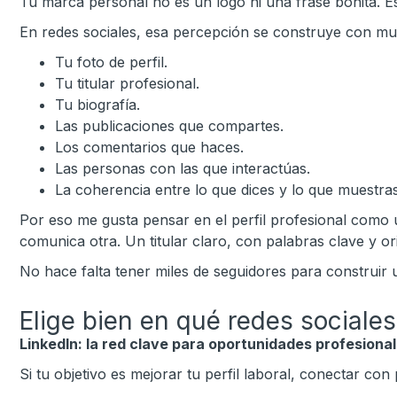
Tu marca personal no es un logo ni una frase bonita. Es
En redes sociales, esa percepción se construye con mu
Tu foto de perfil.
Tu titular profesional.
Tu biografía.
Las publicaciones que compartes.
Los comentarios que haces.
Las personas con las que interactúas.
La coherencia entre lo que dices y lo que muestras
Por eso me gusta pensar en el perfil profesional com
comunica otra. Un titular claro, con palabras clave y 
No hace falta tener miles de seguidores para construir u
Elige bien en qué redes sociale
LinkedIn: la red clave para oportunidades profesiona
Si tu objetivo es mejorar tu perfil laboral, conectar con