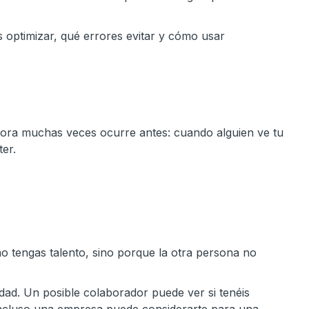
s optimizar, qué errores evitar y cómo usar
Ahora muchas veces ocurre antes: cuando alguien ve tu
er.
o tengas talento, sino porque la otra persona no
lidad. Un posible colaborador puede ver si tenéis