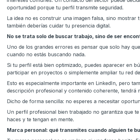
intereses comunes. Un contacto del sector puede decid
oportunidad porque tu perfil transmite seguridad.
La idea no es construir una imagen falsa, sino mostrar 
también deberías cuidar tu presencia digital.
No se trata solo de buscar trabajo, sino de ser encon
Uno de los grandes errores es pensar que solo hay que 
cuando no estás buscando nada.
Si tu perfil está bien optimizado, puedes aparecer en b
participar en proyectos o simplemente ampliar tu red d
Esto es especialmente importante en LinkedIn, pero tamb
descripción profesional y contenido coherente, tendrá m
Dicho de forma sencilla: no esperes a necesitar oportun
Un perfil profesional bien trabajado no garantiza que t
haces y te tengan en mente.
Marca personal: qué transmites cuando alguien te b