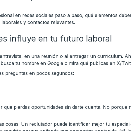
esional en redes sociales paso a paso, qué elementos debe
 laborales y contactos relevantes.
es influye en tu futuro laboral
 entrevista, en una reunión o al entregar un currículum. 
b, busca tu nombre en Google o mira qué publicas en X/Twitt
tres preguntas en pocos segundos:
 que pierdas oportunidades sin darte cuenta. No porque n
las cosas. Un reclutador puede identificar mejor tu especia