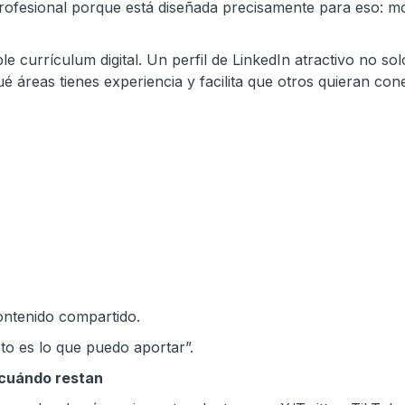
 profesional porque está diseñada precisamente para eso: mo
 currículum digital. Un perfil de LinkedIn atractivo no so
 áreas tienes experiencia y facilita que otros quieran con
contenido compartido.
esto es lo que puedo aportar”.
 cuándo restan