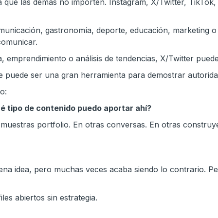
ica que las demás no importen. Instagram, X/Twitter, TikT
comunicación, gastronomía, deporte, educación, marketing 
 comunicar.
ica, emprendimiento o análisis de tendencias, X/Twitter pued
be puede ser una gran herramienta para demostrar autorida
o:
é tipo de contenido puedo aportar ahí?
 muestras portfolio. En otras conversas. En otras construy
ena idea, pero muchas veces acaba siendo lo contrario. Per
les abiertos sin estrategia.