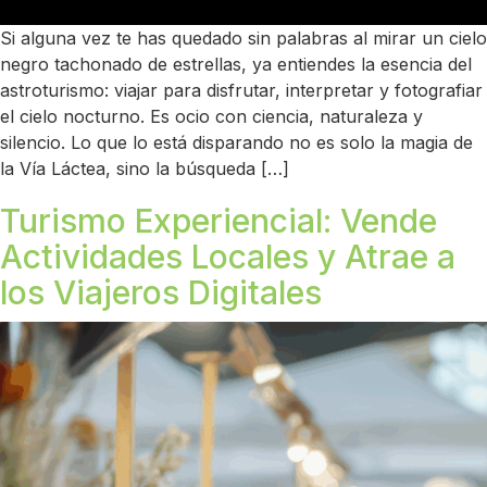
Si alguna vez te has quedado sin palabras al mirar un cielo
negro tachonado de estrellas, ya entiendes la esencia del
astroturismo: viajar para disfrutar, interpretar y fotografiar
el cielo nocturno. Es ocio con ciencia, naturaleza y
silencio. Lo que lo está disparando no es solo la magia de
la Vía Láctea, sino la búsqueda […]
Turismo Experiencial: Vende
Actividades Locales y Atrae a
los Viajeros Digitales