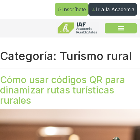
Inscríbete
Ir a la Academia
Todos los cursos
Categoría:
Turismo rural
Cómo usar códigos QR para
dinamizar rutas turísticas
rurales