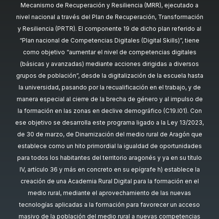
Mecanismo de Recuperación y Resiliencia (MRR), ejecutado a
nivel nacional a través del Plan de Recuperación, Transformación
y Resiliencia (PRTR). El componente 19 de dicho plan referido al
“Plan nacional de Competencias Digitales (Digital Skills)”, tiene
como objetivo “aumentar el nivel de competencias digitales
(básicas y avanzadas) mediante acciones dirigidas a diversos
grupos de población”, desde la digitalización de la escuela hasta
la universidad, pasando por la recualificación en el trabajo, y de
manera especial al cierre de la brecha de género y al impulso de
la formación en las zonas en declive demográfico (C19.I01). Con
ese objetivo se desarrolla este programa ligado a la Ley 13/2023,
de 30 de marzo, de Dinamización del medio rural de Aragón que
establece como un hito primordial la igualdad de oportunidades
para todos los habitantes del territorio aragonés y ya en su título
IV, artículo 36 y más en concreto en su epígrafe h) establece la
creación de una Academia Rural Digital para la formación en el
medio rural, mediante el aprovechamiento de las nuevas
tecnologías aplicadas a la formación para favorecer un acceso
masivo de la población del medio rural a nuevas competencias