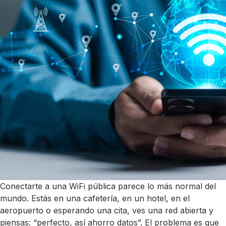
Conectarte a una WiFi pública parece lo más normal del
mundo. Estás en una cafetería, en un hotel, en el
aeropuerto o esperando una cita, ves una red abierta y
piensas: “perfecto, así ahorro datos”. El problema es que