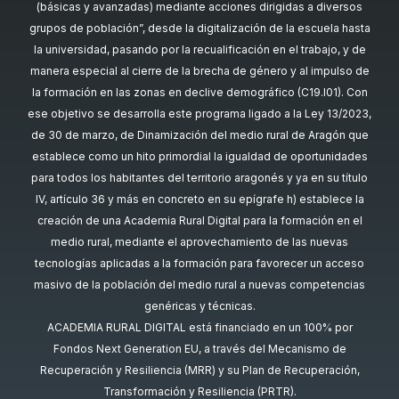
(básicas y avanzadas) mediante acciones dirigidas a diversos
grupos de población”, desde la digitalización de la escuela hasta
la universidad, pasando por la recualificación en el trabajo, y de
manera especial al cierre de la brecha de género y al impulso de
la formación en las zonas en declive demográfico (C19.I01). Con
ese objetivo se desarrolla este programa ligado a la Ley 13/2023,
de 30 de marzo, de Dinamización del medio rural de Aragón que
establece como un hito primordial la igualdad de oportunidades
para todos los habitantes del territorio aragonés y ya en su título
IV, artículo 36 y más en concreto en su epígrafe h) establece la
creación de una Academia Rural Digital para la formación en el
medio rural, mediante el aprovechamiento de las nuevas
tecnologías aplicadas a la formación para favorecer un acceso
masivo de la población del medio rural a nuevas competencias
genéricas y técnicas.
ACADEMIA RURAL DIGITAL está financiado en un 100% por
Fondos Next Generation EU, a través del Mecanismo de
Recuperación y Resiliencia (MRR) y su Plan de Recuperación,
Transformación y Resiliencia (PRTR).