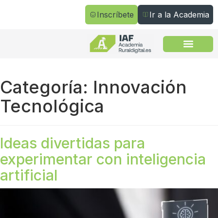
Inscríbete
Ir a la Academia
Todos los cursos
Categoría:
Innovación
Tecnológica
Ideas divertidas para
experimentar con inteligencia
artificial