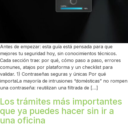
Antes de empezar: esta guía está pensada para que
mejores tu seguridad hoy, sin conocimientos técnicos.
Cada sección trae: por qué, cómo paso a paso, errores
comunes, atajos por plataforma y un checklist para
validar. 1) Contraseñas seguras y únicas Por qué
importaLa mayoría de intrusiones “domésticas” no rompen
una contraseña: reutilizan una filtrada de […]
Los trámites más importantes
que ya puedes hacer sin ir a
una oficina