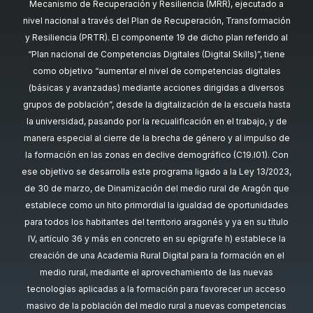
Mecanismo de Recuperación y Resiliencia (MRR), ejecutado a
nivel nacional a través del Plan de Recuperación, Transformación
y Resiliencia (PRTR). El componente 19 de dicho plan referido al
“Plan nacional de Competencias Digitales (Digital Skills)”, tiene
como objetivo “aumentar el nivel de competencias digitales
(básicas y avanzadas) mediante acciones dirigidas a diversos
grupos de población”, desde la digitalización de la escuela hasta
la universidad, pasando por la recualificación en el trabajo, y de
manera especial al cierre de la brecha de género y al impulso de
la formación en las zonas en declive demográfico (C19.I01). Con
ese objetivo se desarrolla este programa ligado a la Ley 13/2023,
de 30 de marzo, de Dinamización del medio rural de Aragón que
establece como un hito primordial la igualdad de oportunidades
para todos los habitantes del territorio aragonés y ya en su título
IV, artículo 36 y más en concreto en su epígrafe h) establece la
creación de una Academia Rural Digital para la formación en el
medio rural, mediante el aprovechamiento de las nuevas
tecnologías aplicadas a la formación para favorecer un acceso
masivo de la población del medio rural a nuevas competencias