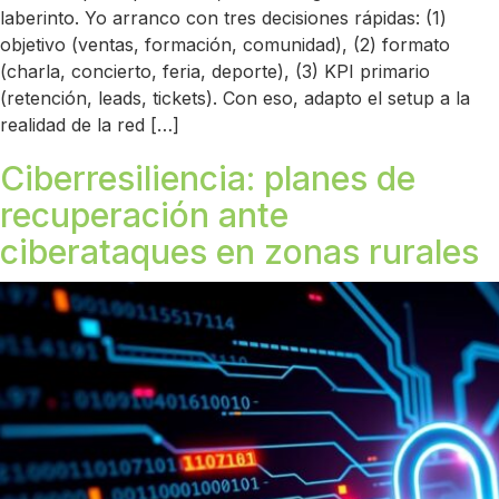
laberinto. Yo arranco con tres decisiones rápidas: (1)
objetivo (ventas, formación, comunidad), (2) formato
(charla, concierto, feria, deporte), (3) KPI primario
(retención, leads, tickets). Con eso, adapto el setup a la
realidad de la red […]
Ciberresiliencia: planes de
recuperación ante
ciberataques en zonas rurales