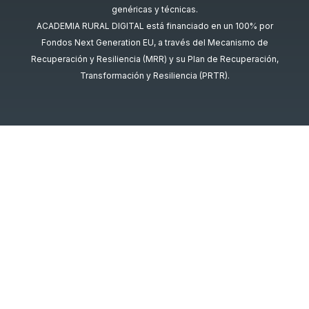
genéricas y técnicas.
ACADEMIA RURAL DIGITAL está financiado en un 100% por
Fondos Next Generation EU, a través del Mecanismo de
Recuperación y Resiliencia (MRR) y su Plan de Recuperación,
Transformación y Resiliencia (PRTR).