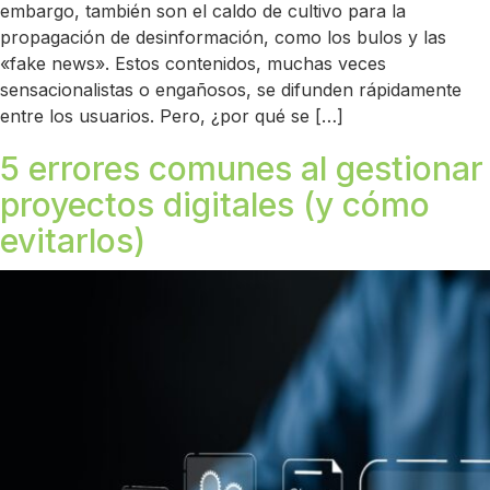
embargo, también son el caldo de cultivo para la
propagación de desinformación, como los bulos y las
«fake news». Estos contenidos, muchas veces
sensacionalistas o engañosos, se difunden rápidamente
entre los usuarios. Pero, ¿por qué se […]
5 errores comunes al gestionar
proyectos digitales (y cómo
evitarlos)