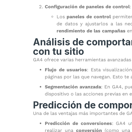
Configuración de paneles de control
:
Los
paneles de control
permiten 
de datos y ajustarlos a las n
rendimiento de las campañas
en
Análisis de comporta
con tu sitio
GA4 ofrece varias herramientas avanzadas 
Flujo de usuarios
: Esta visualizaci
páginas por las que navegan. Esto te 
Segmentación avanzada
: En GA4, pu
dispositivo o las acciones previas en 
Predicción de compor
Una de las ventajas más importantes de GA
Predicción de conversiones
: GA4 u
realizar una
conversión
(como una c