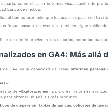
l usuario, como clics en botones, visualización de pro
dad básica de medida.
Mide el tiempo promedio que los usuarios pasan en tu sitio
 enfoque basado en eventos, también sigue midiendo 
ificar de dónde provienen tus usuarios, como las búsqu
nalizados en GA4: Más allá d
as de GA4 es la capacidad de crear
informes personal
nes»
:
estaña de
«Exploraciones»
para crear informes avanzad
es para obtener un análisis más profundo.
ficos de dispersión
,
tablas dinámicas
,
cohortes de usuar