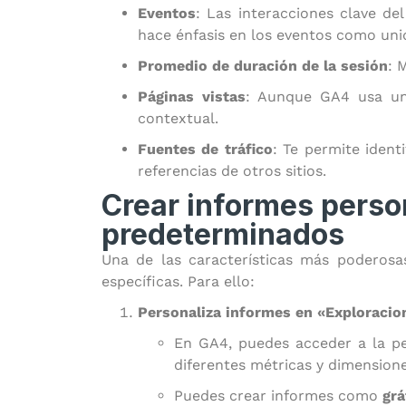
Eventos
: Las interacciones clave de
hace énfasis en los eventos como uni
Promedio de duración de la sesión
: 
Páginas vistas
: Aunque GA4 usa un
contextual.
Fuentes de tráfico
: Te permite ident
referencias de otros sitios.
Crear informes perso
predeterminados
Una de las características más poderos
específicas. Para ello:
Personaliza informes en «Exploracio
En GA4, puedes acceder a la p
diferentes métricas y dimension
Puedes crear informes como
grá