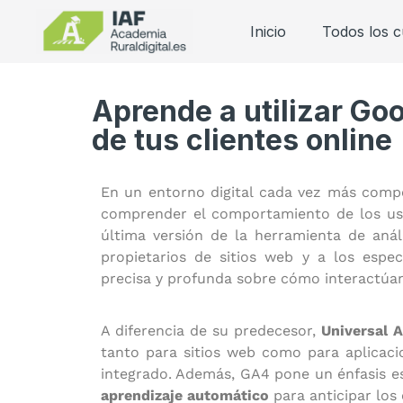
Inicio
Todos los 
Aprende a utilizar Go
de tus clientes online
En un entorno digital cada vez más comp
comprender el comportamiento de los usu
última versión de la herramienta de aná
propietarios de sitios web y a los espe
precisa y profunda sobre cómo interactúan
A diferencia de su predecesor,
Universal A
tanto para sitios web como para aplicaci
integrado. Además, GA4 pone un énfasis es
aprendizaje automático
para anticipar los