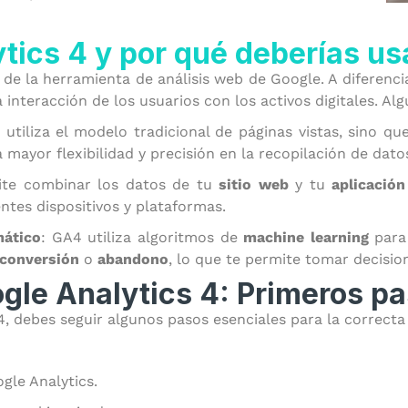
tics 4 y por qué deberías us
de la herramienta de análisis web de Google. A diferenci
interacción de los usuarios con los activos digitales. Al
 utiliza el modelo tradicional de páginas vistas, sino q
 mayor flexibilidad y precisión en la recopilación de dato
ite combinar los datos de tu
sitio web
y tu
aplicación
tes dispositivos y plataformas.
mático
: GA4 utiliza algoritmos de
machine learning
para 
conversión
o
abandono
, lo que te permite tomar decisio
gle Analytics 4: Primeros p
4, debes seguir algunos pasos esenciales para la correcta
gle Analytics.