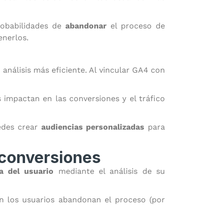
robabilidades de
abandonar
el proceso de
enerlos.
nálisis más eficiente. Al vincular GA4 con
impactan en las conversiones y el tráfico
edes crear
audiencias personalizadas
para
 conversiones
a del usuario
mediante el análisis de su
n los usuarios abandonan el proceso (por