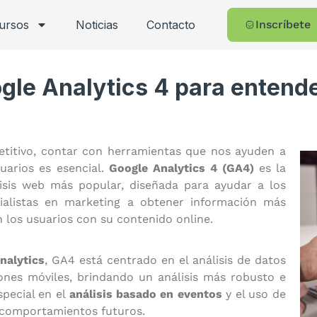
cursos
Noticias
Contacto
Inscríbete
ogle Analytics 4 para entend
etitivo, contar con herramientas que nos ayuden a
arios es esencial.
Google Analytics 4 (GA4)
es la
lisis web más popular, diseñada para ayudar a los
cialistas en marketing a obtener información más
 los usuarios con su contenido online.
nalytics
, GA4 está centrado en el análisis de datos
ones móviles, brindando un análisis más robusto e
pecial en el
análisis basado en eventos
y el uso de
 comportamientos futuros.