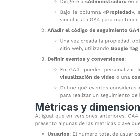
Dirígete a
«Administrador»
en el
Bajo la columna
«Propiedad»
, 
vincularla a GA4 para mantener
Añadir el código de seguimiento GA4
Una vez creada la propiedad, ob
sitio web, utilizando
Google Tag
Definir eventos y conversiones
:
En GA4, puedes personalizar 
visualización de video
o una
co
Define qué eventos consideras
para realizar un seguimiento de l
Métricas y dimension
Al igual que en versiones anteriores, GA4
presento algunas de las métricas clave qu
Usuarios
: El número total de usuarios