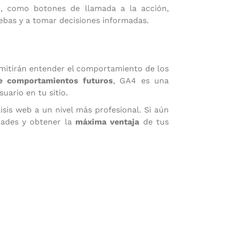
o, como botones de llamada a la acción,
uebas y a tomar decisiones informadas.
rmitirán entender el comportamiento de los
de comportamientos futuros
, GA4 es una
uario en tu sitio.
sis web a un nivel más profesional. Si aún
dades y obtener la
máxima ventaja
de tus