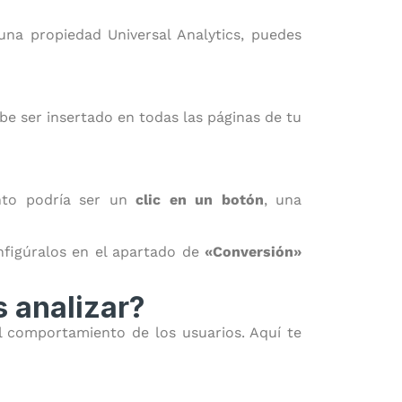
una propiedad Universal Analytics, puedes
be ser insertado en todas las páginas de tu
nto podría ser un
clic en un botón
, una
nfigúralos en el apartado de
«Conversión»
 analizar?
l comportamiento de los usuarios. Aquí te