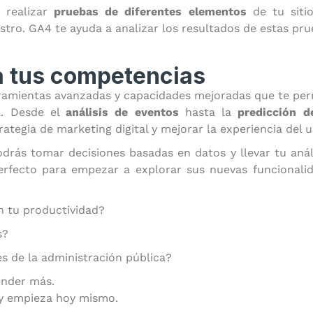
a realizar
pruebas de diferentes elementos
de tu siti
istro. GA4 te ayuda a analizar los resultados de estas pr
za tus competencias
rramientas avanzadas y capacidades mejoradas que te pe
a. Desde el
análisis de eventos
hasta la
predicción 
ategia de marketing digital y mejorar la experiencia del us
drás tomar decisiones basadas en datos y llevar tu análi
rfecto para empezar a explorar sus nuevas funcionali
 tu productividad?
s?
s de la administración pública?
ender más.
y empieza hoy mismo.