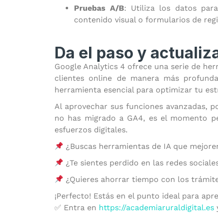
Pruebas A/B
: Utiliza los datos par
contenido visual o formularios de reg
Da el paso y actuali
Google Analytics 4 ofrece una serie de he
clientes online de manera más profund
herramienta esencial para optimizar tu estr
Al aprovechar sus funciones avanzadas, po
no has migrado a GA4, es el momento pe
esfuerzos digitales.
¿Buscas herramientas de IA que mejoren
¿Te sientes perdido en las redes sociale
¿Quieres ahorrar tiempo con los trámite
¡Perfecto! Estás en el punto ideal para apr
✅ Entra en
https://academiaruraldigital.es