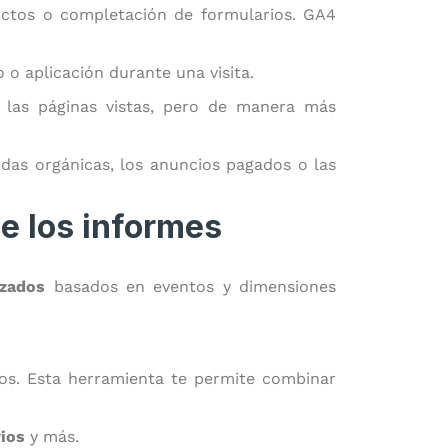
ductos o completación de formularios. GA4
 o aplicación durante una visita.
las páginas vistas, pero de manera más
edas orgánicas, los anuncios pagados o las
e los informes
izados
basados en eventos y dimensiones
os. Esta herramienta te permite combinar
ios
y más.