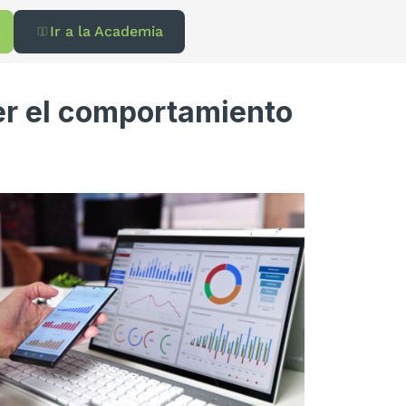
Ir a la Academia
er el comportamiento