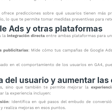
 ofrece predicciones sobre qué usuarios tienen más p
io, lo que te permite tomar medidas preventivas para ret
le Ads y otras plataformas
a la
integración directa
entre ambas plataformas para un a
 publicitarias
: Mide cómo tus campañas de Google Ads 
sado en el comportamiento de los usuarios en GA4, pu
a del usuario y aumentar las
s, sino que también te permite mejorar la
experienci
 la experiencia incluyen:
sión
: Identifica en qué pasos del embudo de conversió
) y realiza mejoras en esos puntos.