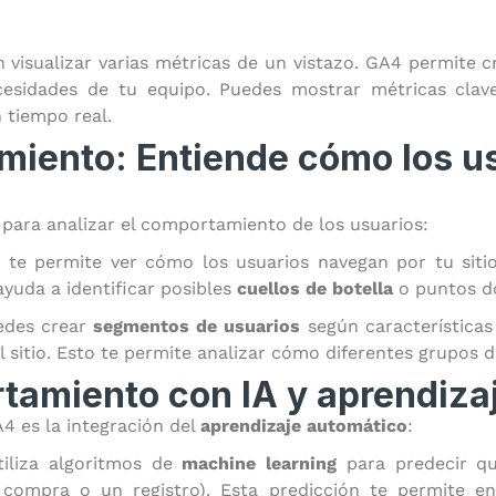
visualizar varias métricas de un vistazo. GA4 permite cr
ecesidades de tu equipo. Puedes mostrar métricas cl
 tiempo real.
miento: Entiende cómo los u
para analizar el comportamiento de los usuarios:
ón te permite ver cómo los usuarios navegan por tu siti
ayuda a identificar posibles
cuellos de botella
o puntos do
edes crear
segmentos de usuarios
según características 
el sitio. Esto te permite analizar cómo diferentes grupos
tamiento con IA y aprendiza
4 es la integración del
aprendizaje automático
:
tiliza algoritmos de
machine learning
para predecir qu
ompra o un registro). Esta predicción te permite en