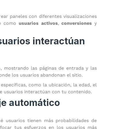
ear paneles con diferentes visualizaciones
ave como
usuarios activos
,
conversiones
y
suarios interactúan
o, mostrando las páginas de entrada y las
nde los usuarios abandonan el sitio.
específicas, como la ubicación, la edad, el
 de usuarios interactúan con tu contenido.
je automático
é usuarios tienen más probabilidades de
focar tus esfuerzos en los usuarios más