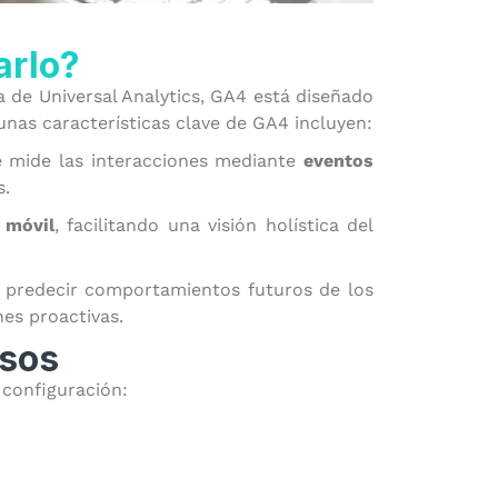
arlo?
a de Universal Analytics, GA4 está diseñado
gunas características clave de GA4 incluyen:
ue mide las interacciones mediante
eventos
s.
 móvil
, facilitando una visión holística del
predecir comportamientos futuros de los
nes proactivas.
asos
 configuración: