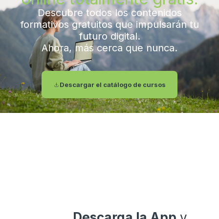
Descubre todos los contenidos
formativos gratuitos que impulsarán tu
futuro digital.
Ahora, más cerca que nunca.
Descargar el catálogo de cursos
Descarga la App
y